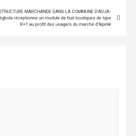
ASTRUCTURE MARCHANDE DANS LA COMMUNE D’ADJA-
dégbola réceptionne un module de huit boutiques de type
R+1 au profit des usagers du marché d’Ikpinlè