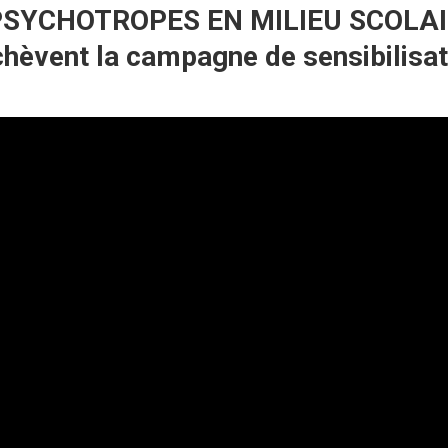
 PSYCHOTROPES EN MILIEU SCOLA
èvent la campagne de sensibilisati