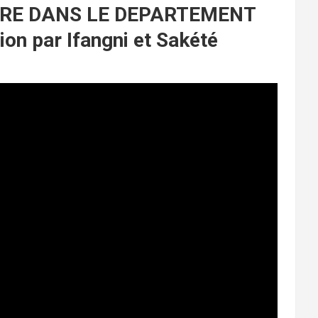
IRE DANS LE DEPARTEMENT
on par Ifangni et Sakété