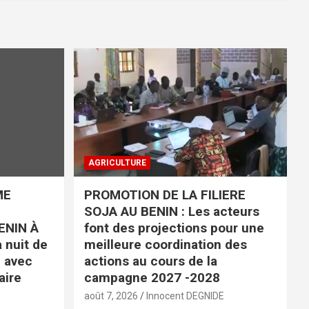
AGRICULTURE
ME
PROMOTION DE LA FILIERE
SOJA AU BENIN : Les acteurs
ENIN À
font des projections pour une
 nuit de
meilleure coordination des
é avec
actions au cours de la
aire
campagne 2027 -2028
E
août 7, 2026
Innocent DEGNIDE