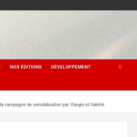
S
NOS ÉDITIONS
DÉVELOPPEMENT
mpagne de sensibilisation par Ifangni et Sakété