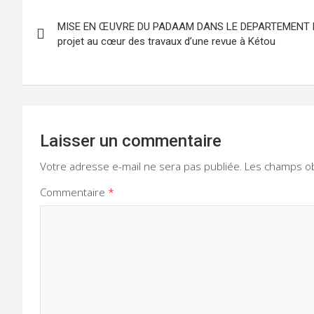
Navigation
MISE EN ŒUVRE DU PADAAM DANS LE DEPARTEMENT DU
de
projet au cœur des travaux d’une revue à Kétou
l’article
Laisser un commentaire
Votre adresse e-mail ne sera pas publiée.
Les champs ob
Commentaire
*