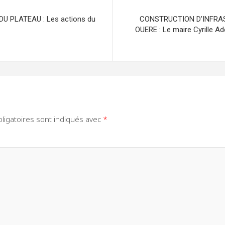
 PLATEAU : Les actions du
CONSTRUCTION D’INFR
OUERE : Le maire Cyrille A
ligatoires sont indiqués avec
*