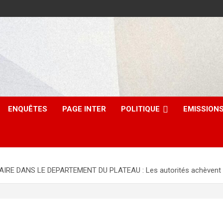
ENQUÊTES
PAGE INTER
POLITIQUE
EMISSION
 DANS LE DEPARTEMENT DU PLATEAU : Les autorités achèvent la ca