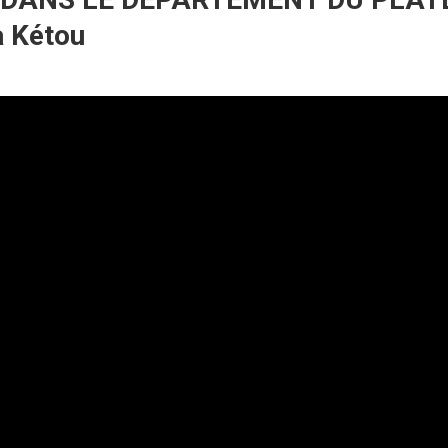
à Kétou