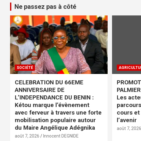
Ne passez pas à côté
SOCIÉTÉ
AGRICULTU
CELEBRATION DU 66EME
PROMOTI
ANNIVERSAIRE DE
PALMIER 
L’INDEPENDANCE DU BENIN :
Les acteu
Kétou marque l’évènement
parcours
avec ferveur à travers une forte
cours et
mobilisation populaire autour
l’avenir
du Maire Angélique Adégnika
août 7, 202
août 7, 2026
Innocent DEGNIDE