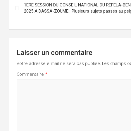
1ERE SESSION DU CONSEIL NATIONAL DU REFELA-BENI
de
2025 A DASSA-ZOUME : Plusieurs sujets passés au peig
l’article
Laisser un commentaire
Votre adresse e-mail ne sera pas publiée.
Les champs ob
Commentaire
*