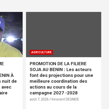
AGRICULTURE
ME
PROMOTION DE LA FILIERE
SOJA AU BENIN : Les acteurs
ENIN À
font des projections pour une
 nuit de
meilleure coordination des
é avec
actions au cours de la
aire
campagne 2027 -2028
E
août 7, 2026
Innocent DEGNIDE