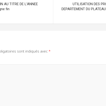
N AU TITRE DE L’ANNEE
UTILISATION DES P
ne fin
DEPARTEMENT DU PLATEAU : L
ligatoires sont indiqués avec
*