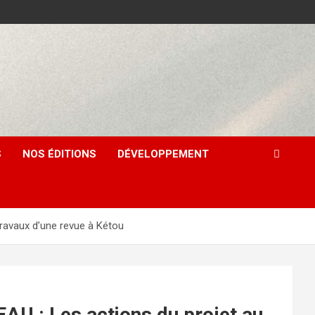
S
NOS ÉDITIONS
DÉVELOPPEMENT
vaux d’une revue à Kétou
 Les actions du projet au