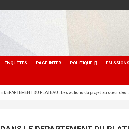
ENQUÊTES
PAGE INTER
POLITIQUE
EMISSION
EPARTEMENT DU PLATEAU : Les actions du projet au cœur des tra
NS LE DEPARTEMENT DU PLATEAU :