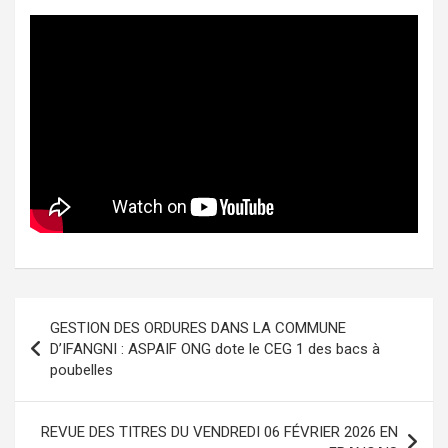
Navigation
GESTION DES ORDURES DANS LA COMMUNE
de
D’IFANGNI : ASPAIF ONG dote le CEG 1 des bacs à
poubelles
l’article
REVUE DES TITRES DU VENDREDI 06 FÉVRIER 2026 EN