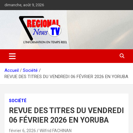
Aller
dimanche, août 9, 2026
au
contenu
Accueil
Société
REVUE DES TITRES DU VENDREDI 06 FÉVRIER 2026 EN YORUBA
SOCIÉTÉ
REVUE DES TITRES DU VENDREDI
06 FÉVRIER 2026 EN YORUBA
février 6, 2026
Wilfrid FACHINAN