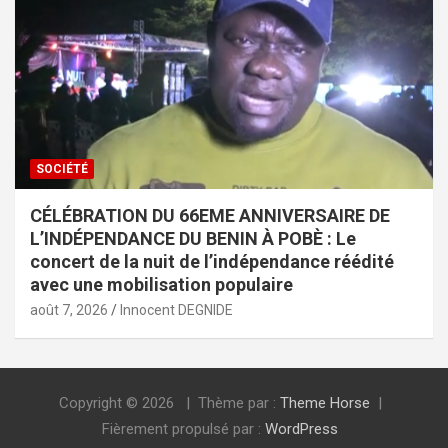
SOCIÉTÉ
CÉLÉBRATION DU 66EME ANNIVERSAIRE DE
L’INDÉPENDANCE DU BENIN À POBÈ : Le
concert de la nuit de l’indépendance réédité
avec une mobilisation populaire
août 7, 2026
Innocent DEGNIDE
Copyright © 2026
Thème par :
Theme Horse
Fièrement propulsé par :
WordPress