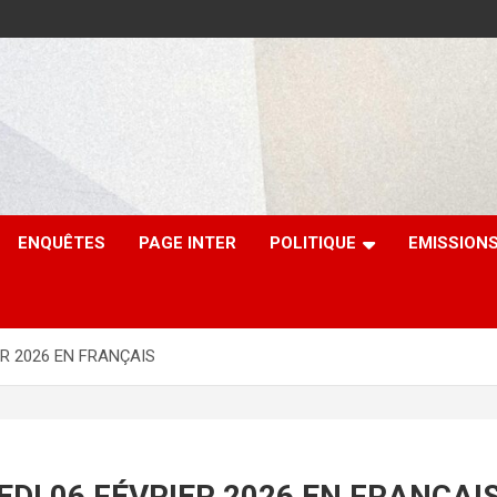
ENQUÊTES
PAGE INTER
POLITIQUE
EMISSION
ER 2026 EN FRANÇAIS
EDI 06 FÉVRIER 2026 EN FRANÇAI