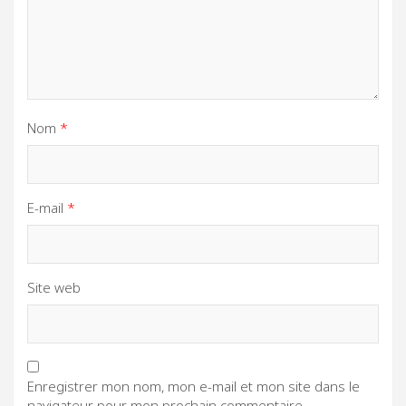
Nom
*
E-mail
*
Site web
Enregistrer mon nom, mon e-mail et mon site dans le
navigateur pour mon prochain commentaire.