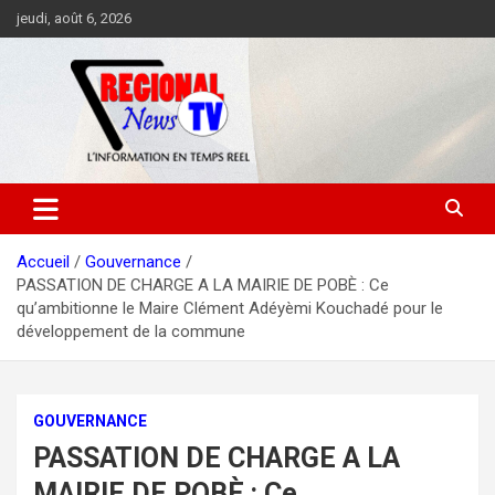
Aller
jeudi, août 6, 2026
au
contenu
Accueil
Gouvernance
PASSATION DE CHARGE A LA MAIRIE DE POBÈ : Ce
qu’ambitionne le Maire Clément Adéyèmi Kouchadé pour le
développement de la commune
GOUVERNANCE
PASSATION DE CHARGE A LA
MAIRIE DE POBÈ : Ce