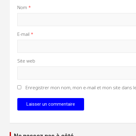
Nom
*
E-mail
*
Site web
Enregistrer mon nom, mon e-mail et mon site dans 
Ne passez pas à côté