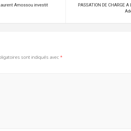
urent Amossou investit
PASSATION DE CHARGE A LA
Ad
ligatoires sont indiqués avec
*