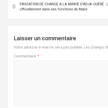
PASSATION DE CHARGE A LA MAIRIE D’ADJA-OUÈRÈ : La
de
officiellement dans ses fonctions de Maire
l’article
Laisser un commentaire
Votre adresse e-mail ne sera pas publiée.
Les champs ob
Commentaire
*