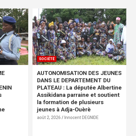
SOCIÉTÉ
ME
AUTONOMISATION DES JEUNES
DANS LE DEPARTEMENT DU
ENIN
PLATEAU : La députée Albertine
s
Assikidana parraine et soutient
la formation de plusieurs
ne
jeunes à Adja-Ouèrè
E
août 2, 2026
Innocent DEGNIDE