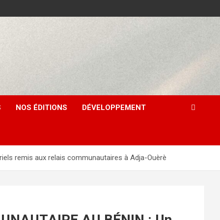
S
NOS ÉDITIONS
DÉVELOPPEMENT
ls remis aux relais communautaires à Adja-Ouèrè
UNAUTAIRE AU BÉNIN : Un