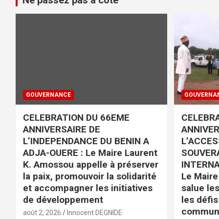
GOUVERNANCE
GOUVERNA
CELEBRATION DU 66EME
CELEBRA
ANNIVERSAIRE DE
ANNIVER
L’INDEPENDANCE DU BENIN A
L’ACCES
ADJA-OUERE : Le Maire Laurent
SOUVERA
K. Amossou appelle à préserver
INTERNA
la paix, promouvoir la solidarité
Le Mair
et accompagner les initiatives
salue le
de développement
les défis
commun
août 2, 2026
Innocent DEGNIDE