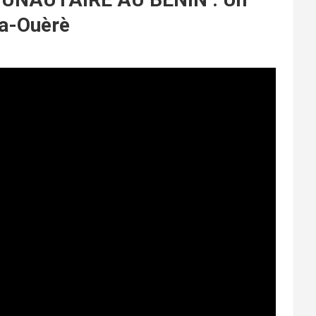
ja-Ouèrè