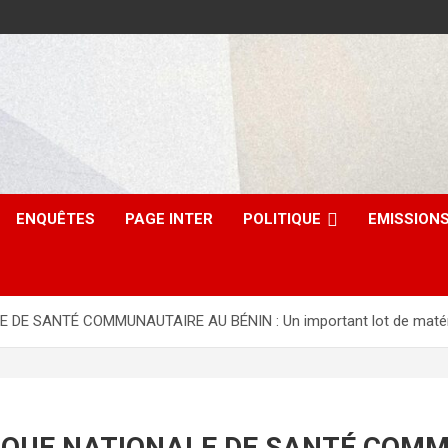
ENQUÊTES
PAGE INTER
POLITIQUE
EMISSION
E SANTÉ COMMUNAUTAIRE AU BÉNIN : Un important lot de matérie
TIQUE NATIONALE DE SANTÉ COMM