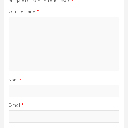
obligatoires sont indiqués avec
*
Commentaire
*
Nom
*
E-mail
*