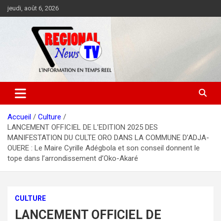
Aller
jeudi, août 6, 2026
au
contenu
Accueil
Culture
LANCEMENT OFFICIEL DE L’EDITION 2025 DES
MANIFESTATION DU CULTE ORO DANS LA COMMUNE D’ADJA-
OUERE : Le Maire Cyrille Adégbola et son conseil donnent le
tope dans l’arrondissement d’Oko-Akaré
CULTURE
LANCEMENT OFFICIEL DE