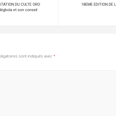
STATION DU CULTE ORO
18EME EDITION DE LA
égbola et son conseil
ligatoires sont indiqués avec
*