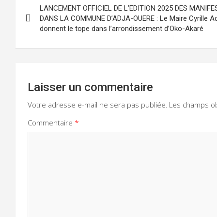
LANCEMENT OFFICIEL DE L’EDITION 2025 DES MANIFE
de
DANS LA COMMUNE D’ADJA-OUERE : Le Maire Cyrille Ad
donnent le tope dans l’arrondissement d’Oko-Akaré
l’article
Laisser un commentaire
Votre adresse e-mail ne sera pas publiée.
Les champs ob
Commentaire
*