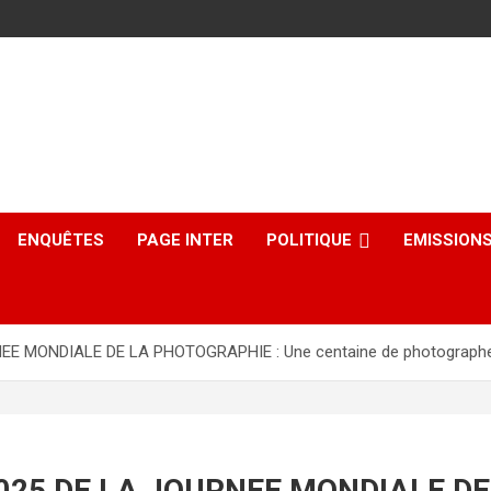
ENQUÊTES
PAGE INTER
POLITIQUE
EMISSION
E MONDIALE DE LA PHOTOGRAPHIE : Une centaine de photographes 
2025 DE LA JOURNEE MONDIALE DE