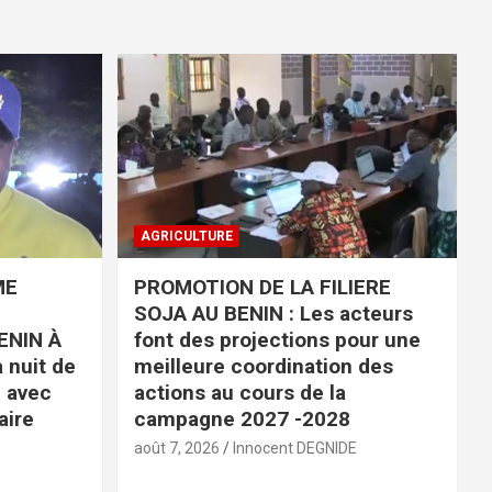
AGRICULTURE
ME
PROMOTION DE LA FILIERE
SOJA AU BENIN : Les acteurs
ENIN À
font des projections pour une
 nuit de
meilleure coordination des
é avec
actions au cours de la
aire
campagne 2027 -2028
E
août 7, 2026
Innocent DEGNIDE