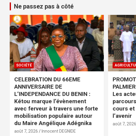
Ne passez pas à côté
SOCIÉTÉ
AGRICULTU
CELEBRATION DU 66EME
PROMOTI
ANNIVERSAIRE DE
PALMIER 
L’INDEPENDANCE DU BENIN :
Les acteu
Kétou marque l’évènement
parcours
avec ferveur à travers une forte
cours et
mobilisation populaire autour
l’avenir
du Maire Angélique Adégnika
août 7, 202
août 7, 2026
Innocent DEGNIDE