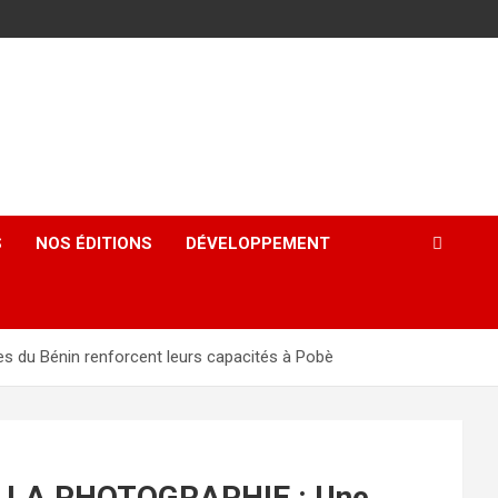
S
NOS ÉDITIONS
DÉVELOPPEMENT
du Bénin renforcent leurs capacités à Pobè
 LA PHOTOGRAPHIE : Une