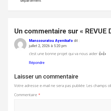
de
département
l’article
Un commentaire sur «
REVUE 
Manssouratou Ayenikafo
dit :
juillet 2, 2026 à 5:20 pm
c’est une bonne projet qui va nous aider 👍👍
Répondre
Laisser un commentaire
Votre adresse e-mail ne sera pas publiée.
Les champs ob
Commentaire
*