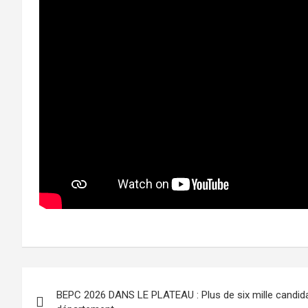
Navigation
BEPC 2026 DANS LE PLATEAU : Plus de six mille candidat