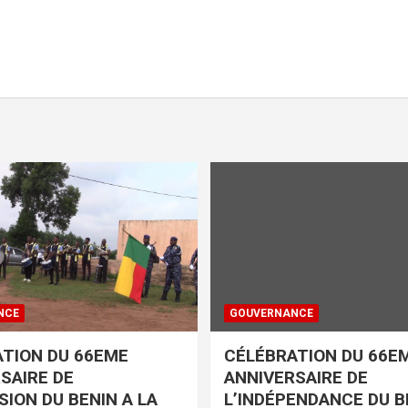
NCE
GOUVERNANCE
TION DU 66EME
CÉLÉBRATION DU 66E
SAIRE DE
ANNIVERSAIRE DE
SION DU BENIN A LA
L’INDÉPENDANCE DU B