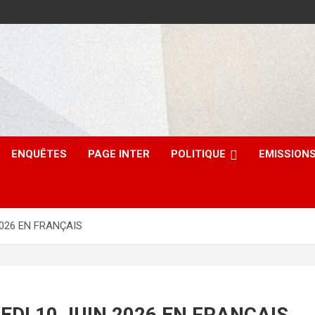
ENQUÊTES
PAGE INTER
POLITIQUE
EMISSION
2026 EN FRANÇAIS
EDI 10 JUIN 2026 EN FRANÇAIS