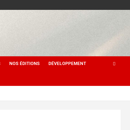
S
NOS ÉDITIONS
DÉVELOPPEMENT