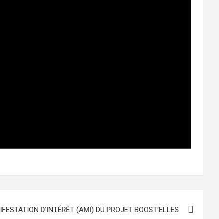
IFESTATION D’INTÉRÊT (AMI) DU PROJET BOOST’ELLES