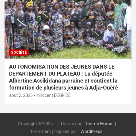
SOCIÉTÉ
AUTONOMISATION DES JEUNES DANS LE
DEPARTEMENT DU PLATEAU : La députée
Albertine Assikidana parraine et soutient la
formation de plusieurs jeunes à Adja-Ouèrè
août 2, 2026
Innocent DEGNIDE
Copyright © 2026
Thème par :
Theme Horse
Fièrement propulsé par :
WordPress