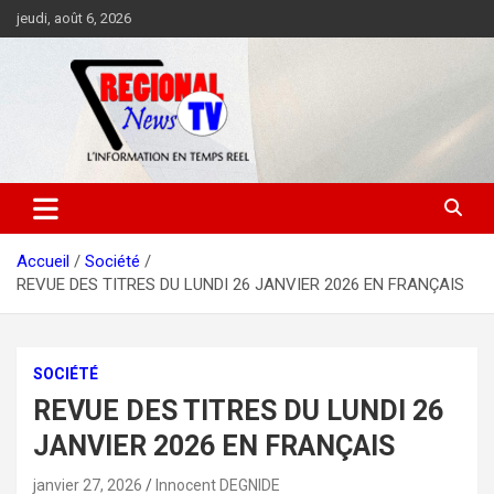
Aller
jeudi, août 6, 2026
au
contenu
Accueil
Société
REVUE DES TITRES DU LUNDI 26 JANVIER 2026 EN FRANÇAIS
SOCIÉTÉ
REVUE DES TITRES DU LUNDI 26
JANVIER 2026 EN FRANÇAIS
janvier 27, 2026
Innocent DEGNIDE