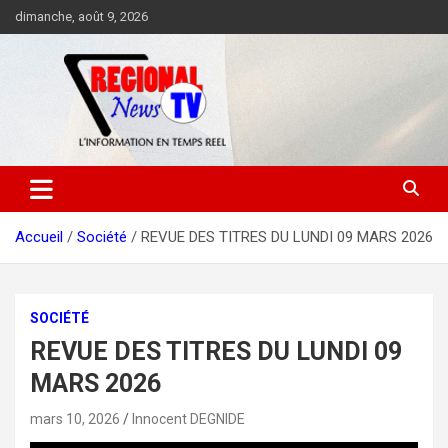
Aller
dimanche, août 9, 2026
au
contenu
Accueil
Société
REVUE DES TITRES DU LUNDI 09 MARS 2026
SOCIÉTÉ
REVUE DES TITRES DU LUNDI 09
MARS 2026
mars 10, 2026
Innocent DEGNIDE