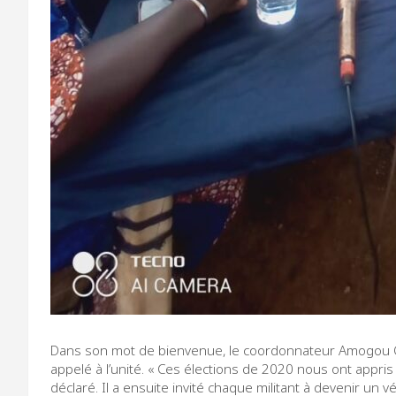
Dans son mot de bienvenue, le coordonnateur Amogou Ol
appelé à l’unité. « Ces élections de 2020 nous ont appris l’
déclaré. Il a ensuite invité chaque militant à devenir un