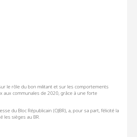
sur le rôle du bon militant et sur les comportements
deux aux communales de 2020, grâce à une forte
 du Bloc Républicain (OJBR), a, pour sa part, félicité la
té les sièges au BR.