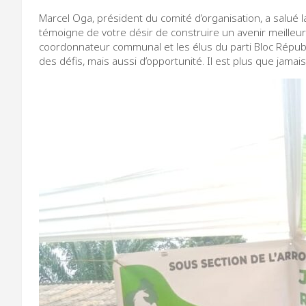
Marcel Oga, président du comité d’organisation, a salué
témoigne de votre désir de construire un avenir meilleur p
coordonnateur communal et les élus du parti Bloc Républ
des défis, mais aussi d’opportunité. Il est plus que jamai