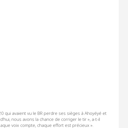
 qui avaient vu le BR perdre ses sièges à Ahoyéyé et
’hui, nous avons la chance de corriger le tir », a-t-il
chaque voix compte, chaque effort est précieux ».