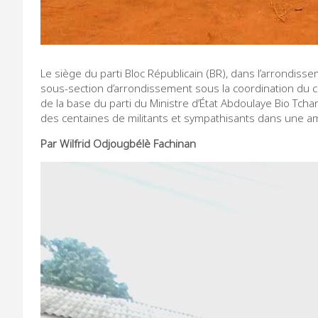
Le siège du parti Bloc Républicain (BR), dans l’arrondisse
sous-section d’arrondissement sous la coordination du 
de la base du parti du Ministre d’État Abdoulaye Bio Tcha
des centaines de militants et sympathisants dans une am
Par Wilfrid Odjougbélè Fachinan