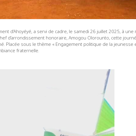
ment d’Ahoyéyé, a servi de cadre, le samedi 26 juillet 2025, à une 
chef d’arrondissement honoraire, Amogou Olorounto, cette journé
né. Placée sous le thème « Engagement politique de la jeunesse et
biance fraternelle.