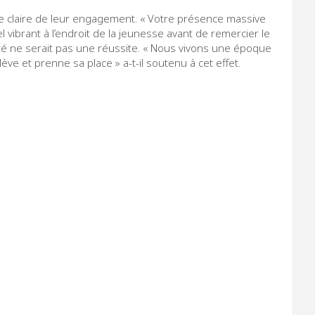
uve claire de leur engagement. « Votre présence massive
l vibrant à l’endroit de la jeunesse avant de remercier le
té ne serait pas une réussite. « Nous vivons une époque
ève et prenne sa place » a-t-il soutenu à cet effet.