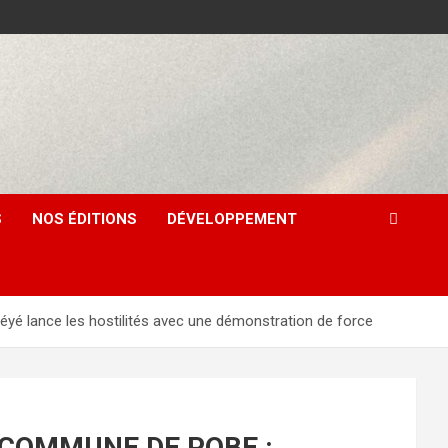
S
NOS ÉDITIONS
DÉVELOPPEMENT
ance les hostilités avec une démonstration de force
 COMMUNE DE POBE :