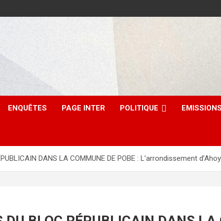
ENQUÊTES
PAGE INTER
POLITIQUE
EMISSION
BLICAIN DANS LA COMMUNE DE POBE : L’arrondissement d’Ahoyéyé l
S DU BLOC RÉPUBLICAIN DANS LA