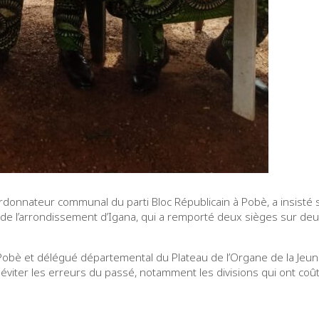
ordonnateur communal du parti Bloc Républicain à Pobè, a insisté 
ple de l’arrondissement d’Igana, qui a remporté deux sièges sur 
è et délégué départemental du Plateau de l’Organe de la Jeunesse
 éviter les erreurs du passé, notamment les divisions qui ont coû