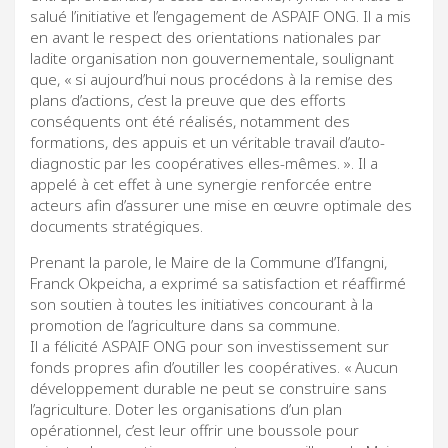
salué l’initiative et l’engagement de ASPAIF ONG. Il a mis
en avant le respect des orientations nationales par
ladite organisation non gouvernementale, soulignant
que, « si aujourd’hui nous procédons à la remise des
plans d’actions, c’est la preuve que des efforts
conséquents ont été réalisés, notamment des
formations, des appuis et un véritable travail d’auto-
diagnostic par les coopératives elles-mêmes. ». Il a
appelé à cet effet à une synergie renforcée entre
acteurs afin d’assurer une mise en œuvre optimale des
documents stratégiques.
Prenant la parole, le Maire de la Commune d’Ifangni,
Franck Okpeicha, a exprimé sa satisfaction et réaffirmé
son soutien à toutes les initiatives concourant à la
promotion de l’agriculture dans sa commune.
Il a félicité ASPAIF ONG pour son investissement sur
fonds propres afin d’outiller les coopératives. « Aucun
développement durable ne peut se construire sans
l’agriculture. Doter les organisations d’un plan
opérationnel, c’est leur offrir une boussole pour