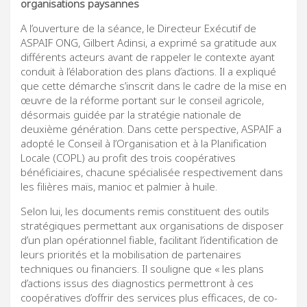
organisations paysannes
A l’ouverture de la séance, le Directeur Exécutif de
ASPAIF ONG, Gilbert Adinsi, a exprimé sa gratitude aux
différents acteurs avant de rappeler le contexte ayant
conduit à l’élaboration des plans d’actions. Il a expliqué
que cette démarche s’inscrit dans le cadre de la mise en
œuvre de la réforme portant sur le conseil agricole,
désormais guidée par la stratégie nationale de
deuxième génération. Dans cette perspective, ASPAIF a
adopté le Conseil à l’Organisation et à la Planification
Locale (COPL) au profit des trois coopératives
bénéficiaires, chacune spécialisée respectivement dans
les filières maïs, manioc et palmier à huile.
Selon lui, les documents remis constituent des outils
stratégiques permettant aux organisations de disposer
d’un plan opérationnel fiable, facilitant l’identification de
leurs priorités et la mobilisation de partenaires
techniques ou financiers. Il souligne que « les plans
d’actions issus des diagnostics permettront à ces
coopératives d’offrir des services plus efficaces, de co-