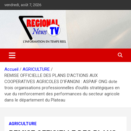
Aller
vendredi, août 7, 2026
au
contenu
Accueil
AGRICULTURE
REMISE OFFICIELLE DES PLANS D’ACTIONS AUX
COOPERATIVES AGRICOLES D’IFANGNI : ASPAIF ONG dote
trois organisations professionnelles d’outils stratégiques en
vue du renforcement des performances du secteur agricole
dans le département du Plateau
AGRICULTURE