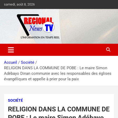
samedi, août 8, 2026
Accueil
Société
RELIGION DANS LA COMMUNE DE POBE : Le maire Simon
Adébayo Dinan communie avec les responsables des églises
évangéliques et appelle à prier pour la paix
SOCIÉTÉ
RELIGION DANS LA COMMUNE DE
POBE : Le maire Simon Adébayo