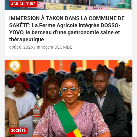
AGRICULTURE
IMMERSION À TAKON DANS LA COMMUNE DE
SAKÉTÉ: La Ferme Agricole Intégrée DOSSO-
YOVO, le berceau d’une gastronomie saine et
thérapeutique
août 8, 2026
Innocent DEGNIDE
SOCIÉTÉ