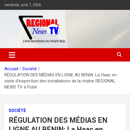
Aller
vendredi, août 7, 2026
au
contenu
Accueil
Société
RÉGULATION DES MÉDIAS EN LIGNE AU BENIN: La Haac en
visite d’inspection des installations de la chaîne REGIONAL
NEWS TV à Pobè
SOCIÉTÉ
RÉGULATION DES MÉDIAS EN
LIGNE AU BENIN: La Haac en