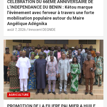
CELEBRATION DU 66EME ANNIVERSAIRE DE
L’INDEPENDANCE DU BENIN : Kétou marque
l’évènement avec ferveur à travers une forte
mobilisation populaire autour du Maire
Angélique Adégnika
août 7, 2026
Innocent DEGNIDE
AGRICULTURE
PROMOTION DE LA FILIERE PALMIER A HUILE