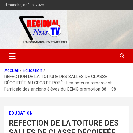
Aller
dimanche, août 9, 2026
au
contenu
Accueil
Education
REFECTION DE LA TOITURE DES SALLES DE CLASSE
DÉCOIFFÉE AU CEG3 DE POBÈ : Les acteurs remercient
l’amicale des anciens élèves du CEMG promotion 88 – 98
EDUCATION
REFECTION DE LA TOITURE DES
SALLES DE CLASSE DÉCOIFFÉE