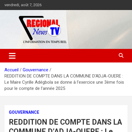
Aller
vendredi, août 7, 2026
au
contenu
Accueil
Gouvernance
REDDITION DE COMPTE DANS LA COMMUNE D’ADJA-OUERE :
Le Maire Cyrille Adégbola se donne à l’exercice une 3ème fois
pour le compte de l’année 2025
GOUVERNANCE
REDDITION DE COMPTE DANS LA
COMMUNE D’ADJA-OUERE : Le