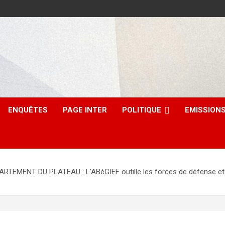
ENQUÊTES
PAGE INTER
POLITIQUE
EMISSION
NT DU PLATEAU : L’ABéGIEF outille les forces de défense et de s