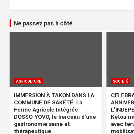
Ne passez pas à côté
AGRICULTURE
SOCIÉTÉ
IMMERSION À TAKON DANS LA
CELEBRA
COMMUNE DE SAKÉTÉ: La
ANNIVER
Ferme Agricole Intégrée
L’INDEP
DOSSO-YOVO, le berceau d’une
Kétou m
gastronomie saine et
avec fer
thérapeutique
mobilisa