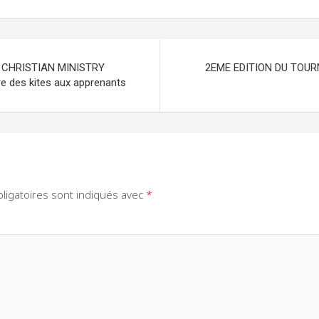
 CHRISTIAN MINISTRY
2EME EDITION DU TOURN
re des kites aux apprenants
ligatoires sont indiqués avec
*