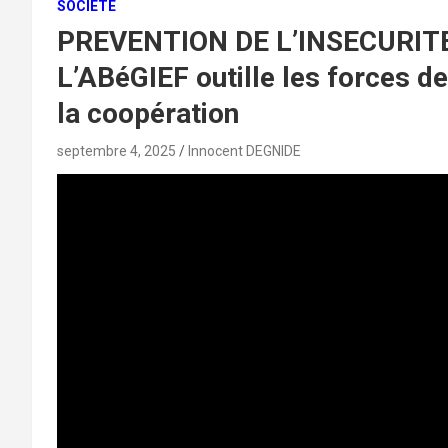
SOCIÉTÉ
PREVENTION DE L’INSECURIT
L’ABéGIEF outille les forces de
la coopération
septembre 4, 2025
Innocent DEGNIDE