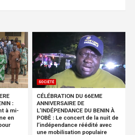
SOCIÉTÉ
IERE
CÉLÉBRATION DU 66EME
NIN :
ANNIVERSAIRE DE
nt à mi-
L’INDÉPENDANCE DU BENIN À
ne en
POBÈ : Le concert de la nuit de
pour
l’indépendance réédité avec
une mobilisation populaire