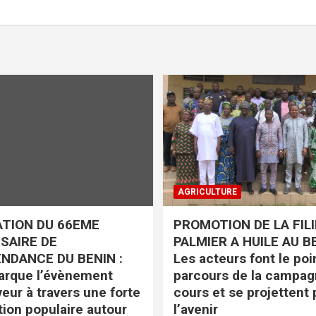
AGRICULTURE
TION DU 66EME
PROMOTION DE LA FIL
SAIRE DE
PALMIER A HUILE AU BE
ENDANCE DU BENIN :
Les acteurs font le poi
arque l’évènement
parcours de la campag
veur à travers une forte
cours et se projettent 
tion populaire autour
l’avenir