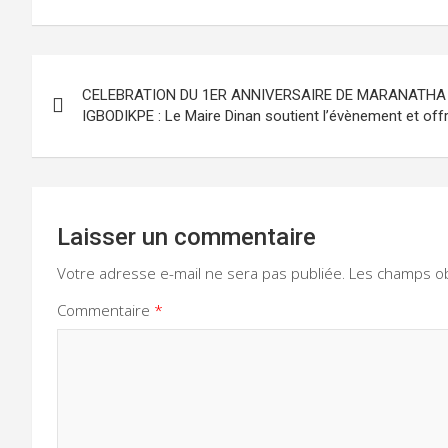
Navigation
CELEBRATION DU 1ER ANNIVERSAIRE DE MARANATHA
de
IGBODIKPE : Le Maire Dinan soutient l’évènement et off
l’article
Laisser un commentaire
Votre adresse e-mail ne sera pas publiée.
Les champs ob
Commentaire
*