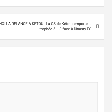
OI LA RELANCE A KETOU : La CS de Kétou remporte le
trophée 5 – 3 face à Dinasty FC