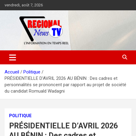
Aller
vendredi, août 7, 2026
au
contenu
Accueil
Politique
PRÉSIDENTIELLE D’AVRIL 2026 AU BÉNIN : Des cadres et
personnalités se prononcent par rapport au projet de société
du candidat Romuald Wadagni
POLITIQUE
PRÉSIDENTIELLE D’AVRIL 2026
AU BÉNIN : Des cadres et