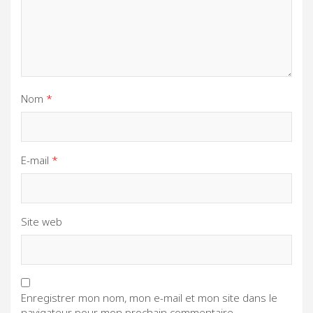
Nom
*
E-mail
*
Site web
Enregistrer mon nom, mon e-mail et mon site dans le
navigateur pour mon prochain commentaire.