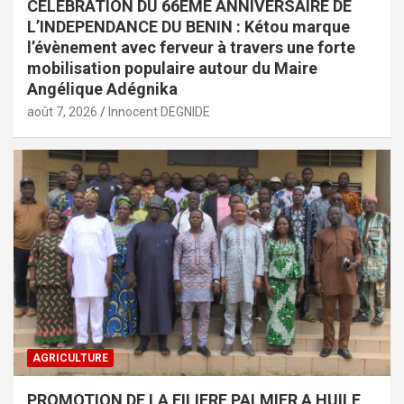
CELEBRATION DU 66EME ANNIVERSAIRE DE
L’INDEPENDANCE DU BENIN : Kétou marque
l’évènement avec ferveur à travers une forte
mobilisation populaire autour du Maire
Angélique Adégnika
août 7, 2026
Innocent DEGNIDE
AGRICULTURE
PROMOTION DE LA FILIERE PALMIER A HUILE