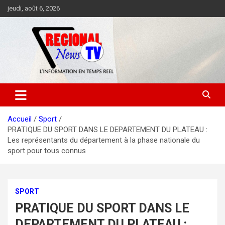
Aller
jeudi, août 6, 2026
au
contenu
Accueil
Sport
PRATIQUE DU SPORT DANS LE DEPARTEMENT DU PLATEAU :
Les représentants du département à la phase nationale du
sport pour tous connus
SPORT
PRATIQUE DU SPORT DANS LE
DEPARTEMENT DU PLATEAU :