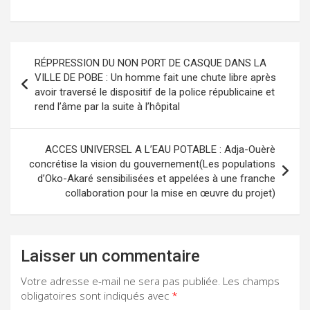
Navigation
RÉPPRESSION DU NON PORT DE CASQUE DANS LA
de
VILLE DE POBE : Un homme fait une chute libre après
avoir traversé le dispositif de la police républicaine et
l’article
rend l’âme par la suite à l’hôpital
ACCES UNIVERSEL A L’EAU POTABLE : Adja-Ouèrè
concrétise la vision du gouvernement(Les populations
d’Oko-Akaré sensibilisées et appelées à une franche
collaboration pour la mise en œuvre du projet)
Laisser un commentaire
Votre adresse e-mail ne sera pas publiée.
Les champs
obligatoires sont indiqués avec
*