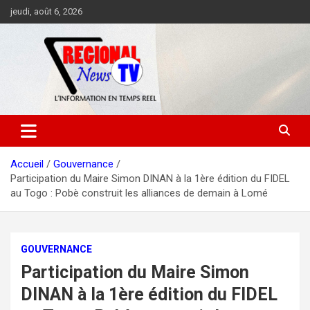
Aller
jeudi, août 6, 2026
au
contenu
Accueil
Gouvernance
Participation du Maire Simon DINAN à la 1ère édition du FIDEL
au Togo : Pobè construit les alliances de demain à Lomé
GOUVERNANCE
Participation du Maire Simon
DINAN à la 1ère édition du FIDEL