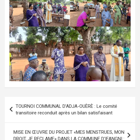
Navigation
TOURNOI COMMUNAL D’ADJA-OUÈRÈ : Le comité
de
transitoire reconduit après un bilan satisfaisant
l’article
MISE EN ŒUVRE DU PROJET «MES MENSTRUES, MON
DROIT, JE RECLAME» DANS LA COMMUNE D’IFANGNI :