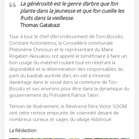
La générosité est le genre d’arbre que l’on
plante dans la jeunesse et que l’on cueille les
fruits dans la vieillesse.
Thomas Gatabazi
Tour à tour, le chef d’Arrondissement de Torri-Bossito,
Constant Acclombessi, la Conseillère communale
Philomène Chincoun et le représentant du Maire
Rogatien Akouakou ont appelé le bénéficiaire à faire un
bon usage du matériel roulant tout en réitérant la
disponibilité et la détermination des responsables du
parti du baobab auréolé d’arc-en-ciel à s’investir
davantage dans le social dans la commune de Tori-
Bossito et ses environs pour être dans la dynamique du
gouvernement du Président Patrice Talon.
Témoin de l’évènement, le Révérend Père Victor SOGNI
oint cette remise emprunte de solennité devant de
nombreux curieux et sages du village Aïdohoué.
La Rédaction