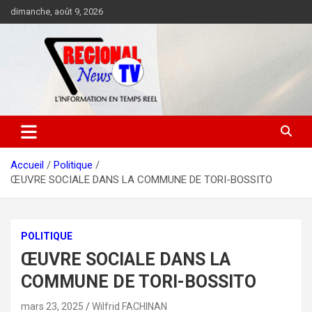
Aller
dimanche, août 9, 2026
au
contenu
Accueil
Politique
ŒUVRE SOCIALE DANS LA COMMUNE DE TORI-BOSSITO
POLITIQUE
ŒUVRE SOCIALE DANS LA
COMMUNE DE TORI-BOSSITO
mars 23, 2025
Wilfrid FACHINAN