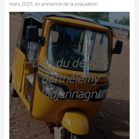
mars 2025, en présence de la population.
Don du député
Barthélémy
Vidjannagni