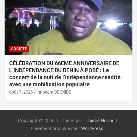
SOCIÉTÉ
CÉLÉBRATION DU 66EME ANNIVERSAIRE DE
L’INDÉPENDANCE DU BENIN À POBÈ : Le
concert de la nuit de l’indépendance réédité
avec une mobilisation populaire
août 7, 2026
Innocent DEGNIDE
Copyright © 2026
Thème par :
Theme Horse
Fièrement propulsé par :
WordPress