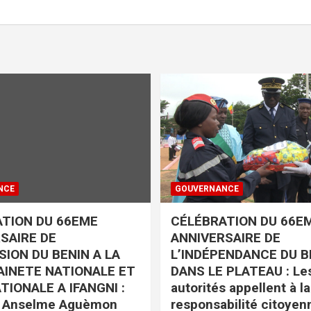
NCE
GOUVERNANCE
TION DU 66EME
CÉLÉBRATION DU 66E
SAIRE DE
ANNIVERSAIRE DE
SION DU BENIN A LA
L’INDÉPENDANCE DU B
INETE NATIONALE ET
DANS LE PLATEAU : Le
TIONALE A IFANGNI :
autorités appellent à la
e Anselme Aguèmon
responsabilité citoyen