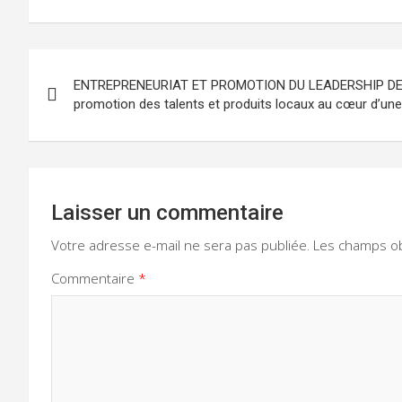
Navigation
ENTREPRENEURIAT ET PROMOTION DU LEADERSHIP DES
de
promotion des talents et produits locaux au cœur d’un
l’article
Laisser un commentaire
Votre adresse e-mail ne sera pas publiée.
Les champs ob
Commentaire
*