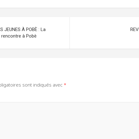
 JEUNES À POBÈ : La
REV
e rencontre à Pobè
ligatoires sont indiqués avec
*