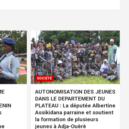
SOCIÉTÉ
ME
AUTONOMISATION DES JEUNES
DANS LE DEPARTEMENT DU
ENIN
PLATEAU : La députée Albertine
s
Assikidana parraine et soutient
la formation de plusieurs
ne
jeunes à Adja-Ouèrè