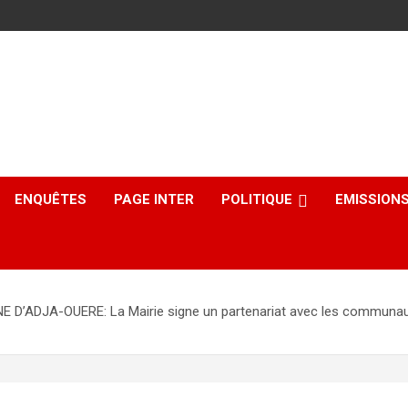
ENQUÊTES
PAGE INTER
POLITIQUE
EMISSION
JA-OUERE: La Mairie signe un partenariat avec les communautés 