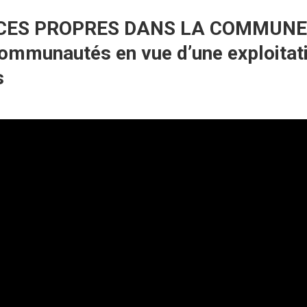
CES PROPRES DANS LA COMMUNE D
 communautés en vue d’une exploitat
s