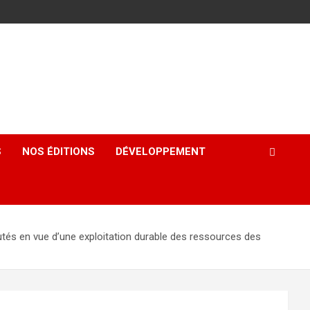
S
NOS ÉDITIONS
DÉVELOPPEMENT
en vue d’une exploitation durable des ressources des