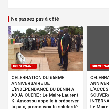
Ne passez pas à côté
GOUVERNANCE
GOUVERNA
CELEBRATION DU 66EME
CELEBRA
ANNIVERSAIRE DE
ANNIVER
L’INDEPENDANCE DU BENIN A
L’ACCES
ADJA-OUERE : Le Maire Laurent
SOUVERA
K. Amossou appelle à préserver
INTERNA
la paix, promouvoir la solidarité
Le Mair