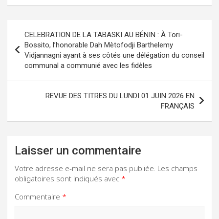
Navigation
CELEBRATION DE LA TABASKI AU BÉNIN : À Tori-
de
Bossito, l’honorable Dah Mètofodji Barthelemy
Vidjannagni ayant à ses côtés une délégation du conseil
l’article
communal a communié avec les fidèles
REVUE DES TITRES DU LUNDI 01 JUIN 2026 EN
FRANÇAIS
Laisser un commentaire
Votre adresse e-mail ne sera pas publiée.
Les champs
obligatoires sont indiqués avec
*
Commentaire
*