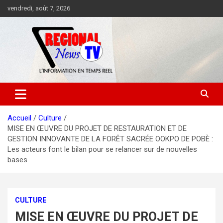
Aller
vendredi, août 7, 2026
au
contenu
Accueil
Culture
MISE EN ŒUVRE DU PROJET DE RESTAURATION ET DE
GESTION INNOVANTE DE LA FORÊT SACRÉE OOKPO DE POBÈ :
Les acteurs font le bilan pour se relancer sur de nouvelles
bases
CULTURE
MISE EN ŒUVRE DU PROJET DE