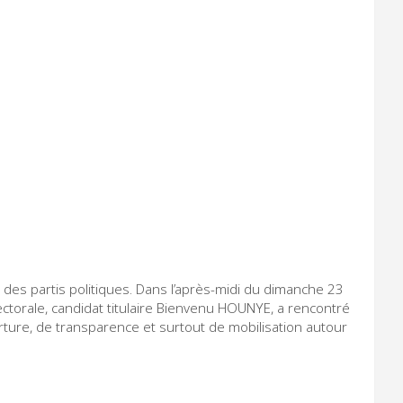
s des partis politiques. Dans l’après-midi du dimanche 23
ctorale, candidat titulaire Bienvenu HOUNYE, a rencontré
ture, de transparence et surtout de mobilisation autour