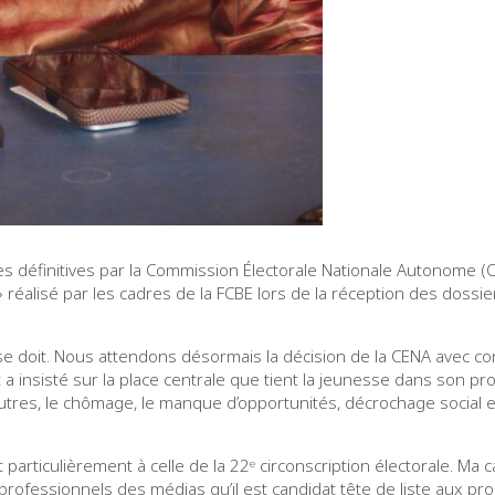
stes définitives par la Commission Électorale Nationale Autonome (CE
» réalisé par les cadres de la FCBE lors de la réception des dossi
il se doit. Nous attendons désormais la décision de la CENA avec 
 a insisté sur la place centrale que tient la jeunesse dans son pro
res, le chômage, le manque d’opportunités, décrochage social et
particulièrement à celle de la 22ᵉ circonscription électorale. Ma 
 professionnels des médias qu’il est candidat tête de liste aux pro