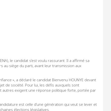
NA), le candidat s’est voulu rassurant. Il a affirmé sa
ers au siège du parti, avant leur transmission aux
confiance », a déclaré le candidat Bienvenu HOUNYE devant
jet de société. Pour lui, les défis auxquels sont
 autres exigent une réponse politique forte, portée par
candidature est celle d’une génération qui veut se lever et
chaines élections législatives.