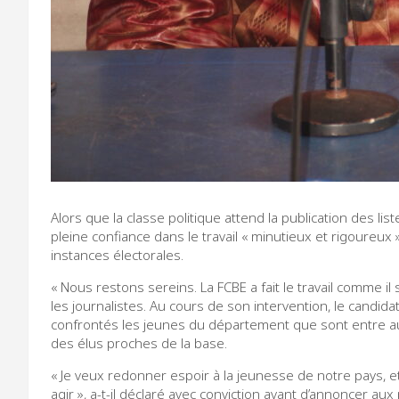
Alors que la classe politique attend la publication des li
pleine confiance dans le travail « minutieux et rigoureux 
instances électorales.
« Nous restons sereins. La FCBE a fait le travail comme 
les journalistes. Au cours de son intervention, le candidat
confrontés les jeunes du département que sont entre aut
des élus proches de la base.
« Je veux redonner espoir à la jeunesse de notre pays, et 
agir », a-t-il déclaré avec conviction avant d’annoncer aux