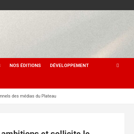
S
NOS ÉDITIONS
DÉVELOPPEMENT
onnels des médias du Plateau
bitions et sollicite le