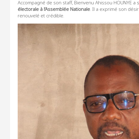
Accompagné de son staff, Bienvenu Ahissou HOUNYE a sais
électorale à l’Assemblée Nationale
. Il a exprimé son dés
renouvelé et crédible.