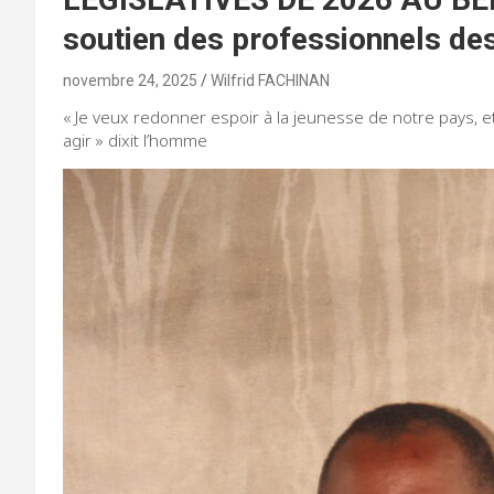
soutien des professionnels de
novembre 24, 2025
Wilfrid FACHINAN
« Je veux redonner espoir à la jeunesse de notre pays, et 
agir » dixit l’homme