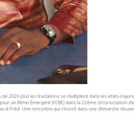
 de 2026 plus les tractations se multiplient dans les états-major
pour un Bénin Émergent (FCBE) dans la 22ème circonscription éle
u à Pobè. Une rencontre qui s’inscrit dans une démarche d’ouver