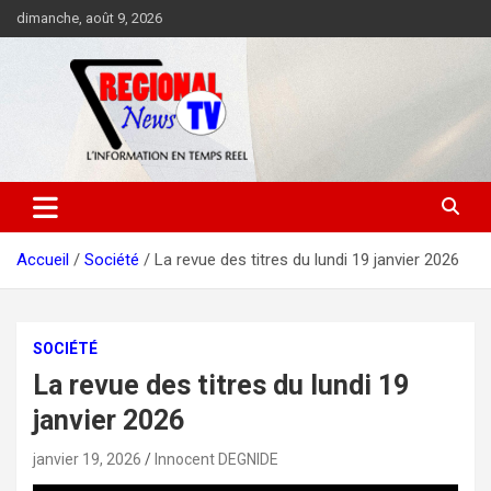
Aller
dimanche, août 9, 2026
au
contenu
Accueil
Société
La revue des titres du lundi 19 janvier 2026
SOCIÉTÉ
La revue des titres du lundi 19
janvier 2026
janvier 19, 2026
Innocent DEGNIDE