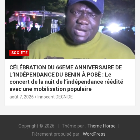
SOCIÉTÉ
CÉLÉBRATION DU 66EME ANNIVERSAIRE DE
L’INDÉPENDANCE DU BENIN À POBÈ : Le
concert de la nuit de l’indépendance réédité
avec une mobilisation populaire
août 7, 2026
Innocent DEGNIDE
Copyright © 2026
Thème par :
Theme Horse
Fièrement propulsé par :
WordPress