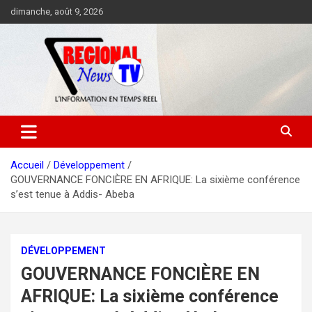
Aller
dimanche, août 9, 2026
au
contenu
Accueil
Développement
GOUVERNANCE FONCIÈRE EN AFRIQUE: La sixième conférence
s’est tenue à Addis- Abeba
DÉVELOPPEMENT
GOUVERNANCE FONCIÈRE EN
AFRIQUE: La sixième conférence