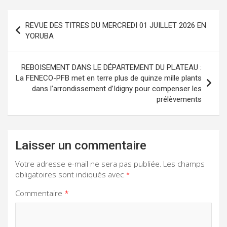
Navigation
REVUE DES TITRES DU MERCREDI 01 JUILLET 2026 EN
de
YORUBA
l’article
REBOISEMENT DANS LE DÉPARTEMENT DU PLATEAU :
La FENECO-PFB met en terre plus de quinze mille plants
dans l’arrondissement d’Idigny pour compenser les
prélèvements
Laisser un commentaire
Votre adresse e-mail ne sera pas publiée.
Les champs
obligatoires sont indiqués avec
*
Commentaire
*