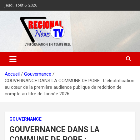
Aller
jeudi, août 6, 2026
au
contenu
Accueil
Gouvernance
GOUVERNANCE DANS LA COMMUNE DE POBE : L’électrification
au cœur de la première audience publique de reddition de
compte au titre de l’année 2026
GOUVERNANCE
GOUVERNANCE DANS LA
COMMUNE DE POBE :