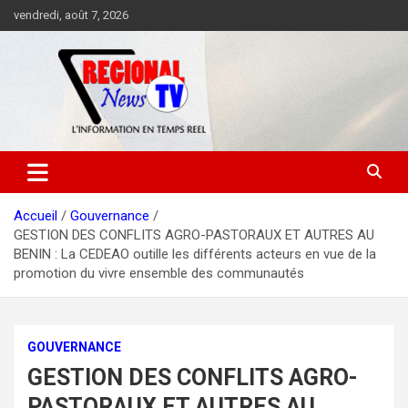
Aller
vendredi, août 7, 2026
au
contenu
Accueil
Gouvernance
GESTION DES CONFLITS AGRO-PASTORAUX ET AUTRES AU
BENIN : La CEDEAO outille les différents acteurs en vue de la
promotion du vivre ensemble des communautés
GOUVERNANCE
GESTION DES CONFLITS AGRO-
PASTORAUX ET AUTRES AU