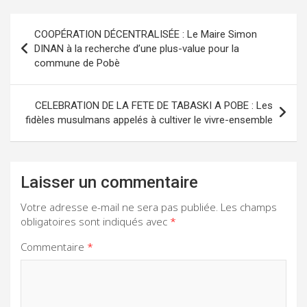
Navigation
COOPÉRATION DÉCENTRALISÉE : Le Maire Simon
de
DINAN à la recherche d’une plus-value pour la
commune de Pobè
l’article
CELEBRATION DE LA FETE DE TABASKI A POBE : Les
fidèles musulmans appelés à cultiver le vivre-ensemble
Laisser un commentaire
Votre adresse e-mail ne sera pas publiée.
Les champs
obligatoires sont indiqués avec
*
Commentaire
*