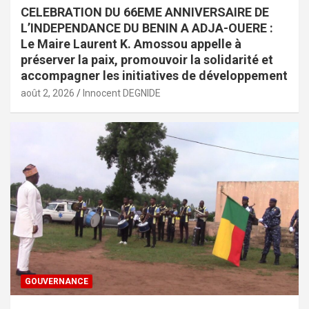
CELEBRATION DU 66EME ANNIVERSAIRE DE
L’INDEPENDANCE DU BENIN A ADJA-OUERE :
Le Maire Laurent K. Amossou appelle à
préserver la paix, promouvoir la solidarité et
accompagner les initiatives de développement
août 2, 2026
Innocent DEGNIDE
GOUVERNANCE