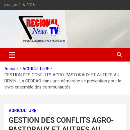
Aller
jeudi, août 6, 2026
au
contenu
Accueil
AGRICULTURE
GESTION DES CONFLITS AGRO-PASTORAUX ET AUTRES AU
BENIN : La CEDEAO dans une démarche de prévention pour le
vivre-ensemble des communautés
AGRICULTURE
GESTION DES CONFLITS AGRO-
PASTORAUX ET AUTRES AU