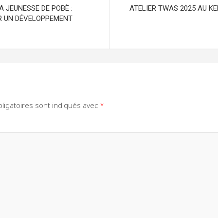
A JEUNESSE DE POBÈ :
ATELIER TWAS 2025 AU KENYA
OUR UN DÉVELOPPEMENT
ligatoires sont indiqués avec
*