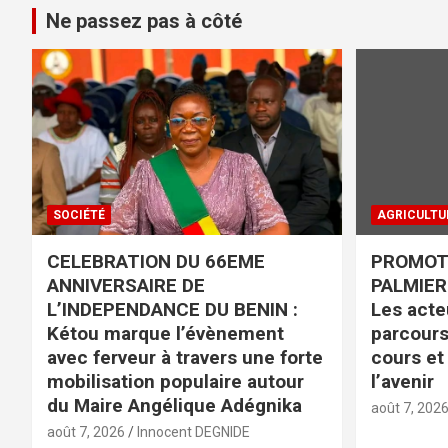
Ne passez pas à côté
SOCIÉTÉ
AGRICULTU
CELEBRATION DU 66EME
PROMOTI
ANNIVERSAIRE DE
PALMIER 
L’INDEPENDANCE DU BENIN :
Les acteu
Kétou marque l’évènement
parcours
avec ferveur à travers une forte
cours et
mobilisation populaire autour
l’avenir
du Maire Angélique Adégnika
août 7, 202
août 7, 2026
Innocent DEGNIDE