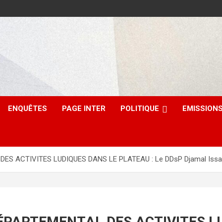
ENQUÊTES
PAGE INTER
POLITIQUE
EMISSION
S ACTIVITES LUDIQUES DANS LE PLATEAU : Le DDsP Djamal Issa œuv
DÉPARTEMENTAL DES ACTIVITES L