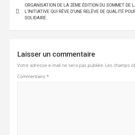
ORGANISATION DE LA 2ÈME ÉDITION DU SOMMET DE L
de
L’INITIATIVE QUI RÊVE D’UNE RELÈVE DE QUALITÉ P
SOLIDAIRE
l’article
Laisser un commentaire
Votre adresse e-mail ne sera pas publiée.
Les champs ob
Commentaire
*