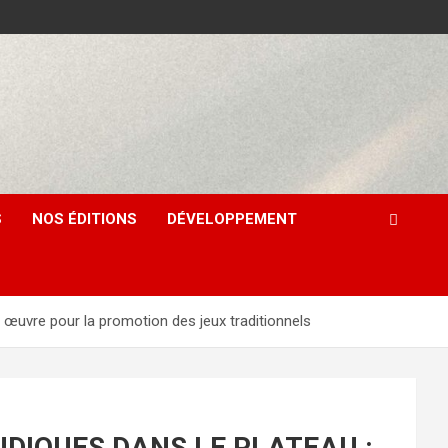
S
NOS ÉDITIONS
DÉVELOPPEMENT
re pour la promotion des jeux traditionnels
UDIQUES DANS LE PLATEAU :