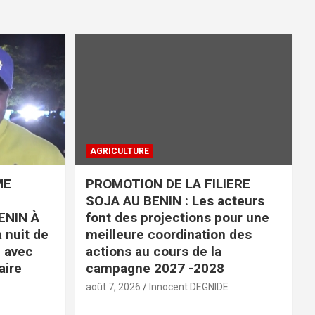
AGRICULTURE
ME
PROMOTION DE LA FILIERE
SOJA AU BENIN : Les acteurs
ENIN À
font des projections pour une
 nuit de
meilleure coordination des
é avec
actions au cours de la
aire
campagne 2027 -2028
E
août 7, 2026
Innocent DEGNIDE