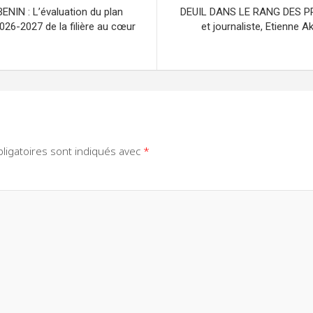
IN : L’évaluation du plan
DEUIL DANS LE RANG DES P
026-2027 de la filière au cœur
et journaliste, Etienne
ligatoires sont indiqués avec
*