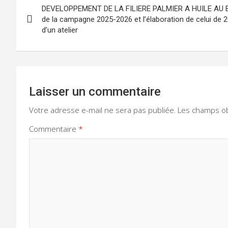
DEVELOPPEMENT DE LA FILIERE PALMIER A HUILE AU BEN
de
de la campagne 2025-2026 et l’élaboration de celui de 2
d’un atelier
l’article
Laisser un commentaire
Votre adresse e-mail ne sera pas publiée.
Les champs ob
Commentaire
*