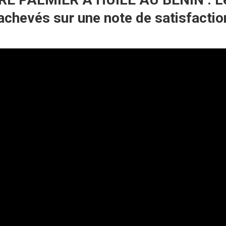
hevés sur une note de satisfactio