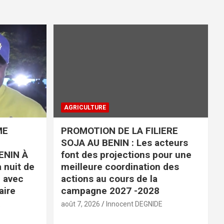
AGRICULTURE
ME
PROMOTION DE LA FILIERE
SOJA AU BENIN : Les acteurs
ENIN À
font des projections pour une
 nuit de
meilleure coordination des
é avec
actions au cours de la
aire
campagne 2027 -2028
E
août 7, 2026
Innocent DEGNIDE