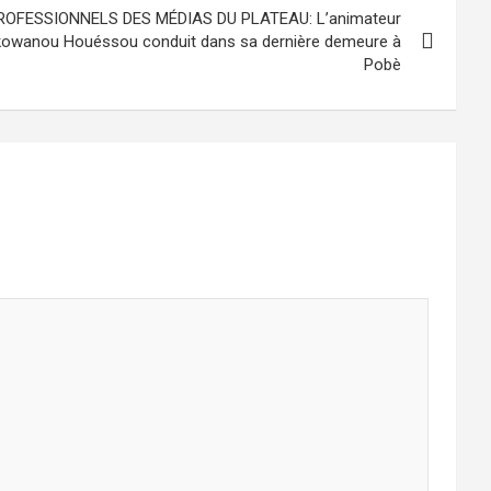
ROFESSIONNELS DES MÉDIAS DU PLATEAU: L’animateur
 Akowanou Houéssou conduit dans sa dernière demeure à
Pobè