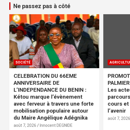
Ne passez pas à côté
SOCIÉTÉ
AGRICULTU
CELEBRATION DU 66EME
PROMOTI
ANNIVERSAIRE DE
PALMIER 
L’INDEPENDANCE DU BENIN :
Les acteu
Kétou marque l’évènement
parcours
avec ferveur à travers une forte
cours et
mobilisation populaire autour
l’avenir
du Maire Angélique Adégnika
août 7, 202
août 7, 2026
Innocent DEGNIDE