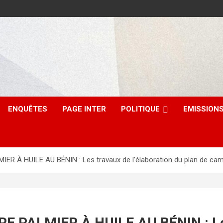
ENQUÊTES
PAGE INTER
POLITIQUE
EMISSION
R À HUILE AU BÉNIN : Les travaux de l’élaboration du plan de cam
 PALMIER À HUILE AU BÉNIN : Les 