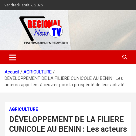
Aller
vendredi, août 7, 2026
au
contenu
Accueil
AGRICULTURE
DÉVELOPPEMENT DE LA FILIERE CUNICOLE AU BENIN : Les
acteurs appellent à œuvrer pour la prospérité de leur activité
AGRICULTURE
DÉVELOPPEMENT DE LA FILIERE
CUNICOLE AU BENIN : Les acteurs