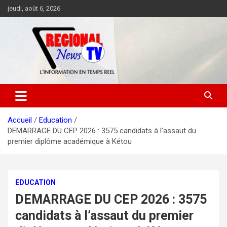
Aller
jeudi, août 6, 2026
au
contenu
Accueil
Education
DEMARRAGE DU CEP 2026 : 3575 candidats à l’assaut du
premier diplôme académique à Kétou
EDUCATION
DEMARRAGE DU CEP 2026 : 3575
candidats à l’assaut du premier