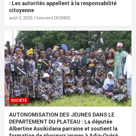
: Les autorités appellent à la responsabilité
citoyenne
août 2, 2026
Innocent DEGNIDE
SOCIÉTÉ
AUTONOMISATION DES JEUNES DANS LE
DEPARTEMENT DU PLATEAU : La députée
Albertine Assikidana parraine et soutient la
formation de plusieurs jeunes à Adja-Ouèrè