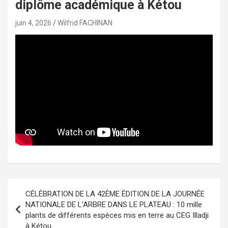
diplôme académique à Kétou
juin 4, 2026
Wilfrid FACHINAN
Navigation
CÉLÉBRATION DE LA 42ÈME ÉDITION DE LA JOURNÉE
de
NATIONALE DE L’ARBRE DANS LE PLATEAU : 10 mille
plants de différents espèces mis en terre au CEG Illadji
l’article
à Kétou