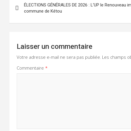
ÉLECTIONS GÉNÉRALES DE 2026 : L’UP le Renouveau im
de
commune de Kétou
l’article
Laisser un commentaire
Votre adresse e-mail ne sera pas publiée.
Les champs ob
Commentaire
*