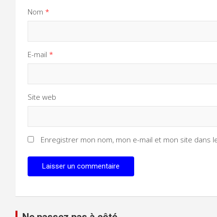
Nom
*
E-mail
*
Site web
Enregistrer mon nom, mon e-mail et mon site dans 
Ne passez pas à côté