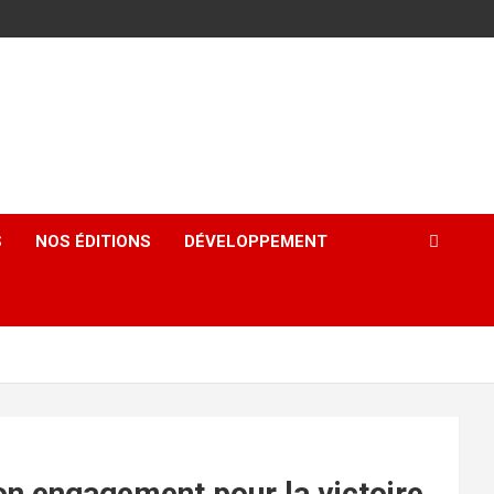
S
NOS ÉDITIONS
DÉVELOPPEMENT
 engagement pour la victoire