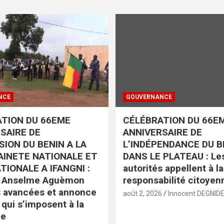
NCE
GOUVERNANCE
TION DU 66EME
CÉLÉBRATION DU 66E
SAIRE DE
ANNIVERSAIRE DE
SION DU BENIN A LA
L’INDÉPENDANCE DU B
INETE NATIONALE ET
DANS LE PLATEAU : Le
TIONALE A IFANGNI :
autorités appellent à la
e Anselme Aguèmon
responsabilité citoyen
s avancées et annonce
août 2, 2026
Innocent DEGNID
 qui s’imposent à la
e