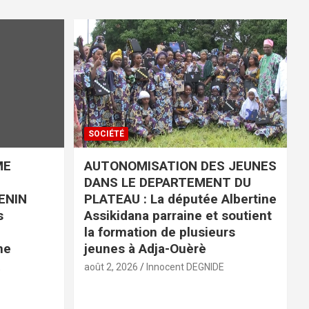
SOCIÉTÉ
ME
AUTONOMISATION DES JEUNES
DANS LE DEPARTEMENT DU
ENIN
PLATEAU : La députée Albertine
s
Assikidana parraine et soutient
la formation de plusieurs
ne
jeunes à Adja-Ouèrè
E
août 2, 2026
Innocent DEGNIDE