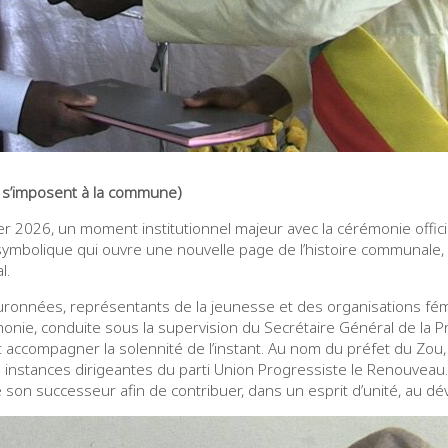
ui s’imposent à la commune)
2026, un moment institutionnel majeur avec la cérémonie officie
bolique qui ouvre une nouvelle page de l’histoire communale, pl
l.
 couronnées, représentants de la jeunesse et des organisations f
nie, conduite sous la supervision du Secrétaire Général de la Pr
accompagner la solennité de l’instant. Au nom du préfet du Zou, l’
 les instances dirigeantes du parti Union Progressiste le Renouve
e son successeur afin de contribuer, dans un esprit d’unité, au