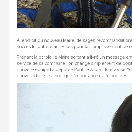
À l’endroit du nouveau Maire, de sages recommandations o
succès lui ont été adressés pour l’accomplissement de c
Prenant la parole, le Maire sortant a livré un message emp
service de sa commune ; on change simplement de position
nouvelle équipe.La députée Pauline Aikpando épouse Yezo
nouvel édile. Elle a souligné l’importance de l’union des