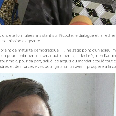
nt été formulées, insistant sur l’écoute, le dialogue et la reche
ette mission exigeante.
reint de maturité démocratique. « Il ne s’agit point d’un adieu, m
 pour continuer à la servir autrement », a déclaré Julien Kannin
unmè a, pour sa part, salué les acquis du mandat écoulé tout en
 cadres et des forces vives pour garantir un avenir prospère à la