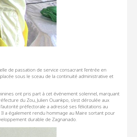
lle de passation de service consacrant l’entrée en
acée sous le sceau de la continuité administrative et
éminines ont pris part à cet événement solennel, marquant
éfecture du Zou, Julien Ouankpo, s’est déroulée aux
autorité préfectorale a adressé ses félicitations au
au. Il a également rendu hommage au Maire sortant pour
 développement durable de Zagnanado.