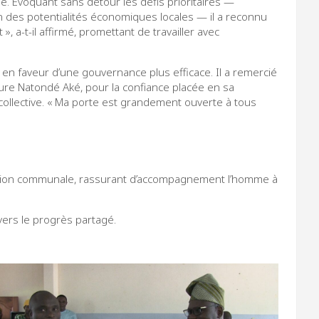
e. Évoquant sans détour les défis prioritaires —
on des potentialités économiques locales — il a reconnu
, a-t-il affirmé, promettant de travailler avec
en faveur d’une gouvernance plus efficace. Il a remercié
re Natondé Aké, pour la confiance placée en sa
 collective. « Ma porte est grandement ouverte à tous
stration communale, rassurant d’accompagnement l’homme à
ers le progrès partagé.