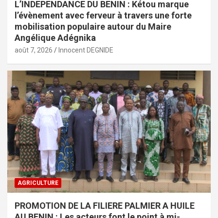
L’INDEPENDANCE DU BENIN : Kétou marque
l’évènement avec ferveur à travers une forte
mobilisation populaire autour du Maire
Angélique Adégnika
août 7, 2026
Innocent DEGNIDE
AGRICULTURE
PROMOTION DE LA FILIERE PALMIER A HUILE
AU BENIN : Les acteurs font le point à mi-