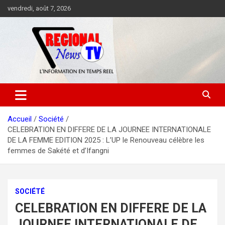
Aller
vendredi, août 7, 2026
au
contenu
Accueil
Société
CELEBRATION EN DIFFERE DE LA JOURNEE INTERNATIONALE
DE LA FEMME EDITION 2025 : L’UP le Renouveau célèbre les
femmes de Sakété et d’Ifangni
SOCIÉTÉ
CELEBRATION EN DIFFERE DE LA
JOURNEE INTERNATIONALE DE