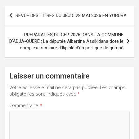
Navigation
REVUE DES TITRES DU JEUDI 28 MAI 2026 EN YORUBA
de
l’article
PREPARATIFS DU CEP 2026 DANS LA COMMUNE
D’ADJA-OUÈRÈ : La députée Albertine Assikidana dote le
complexe scolaire d’Ikpinlè d’un portique de grimpé
Laisser un commentaire
Votre adresse e-mail ne sera pas publiée.
Les champs
obligatoires sont indiqués avec
*
Commentaire
*