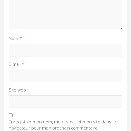
Nom
*
E-mail
*
Site web
Enregistrer mon nom, mon e-mail et mon site dans le
navigateur pour mon prochain commentaire.