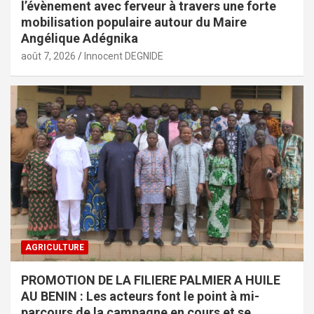
l’évènement avec ferveur à travers une forte
mobilisation populaire autour du Maire
Angélique Adégnika
août 7, 2026
Innocent DEGNIDE
AGRICULTURE
PROMOTION DE LA FILIERE PALMIER A HUILE
AU BENIN : Les acteurs font le point à mi-
parcours de la campagne en cours et se