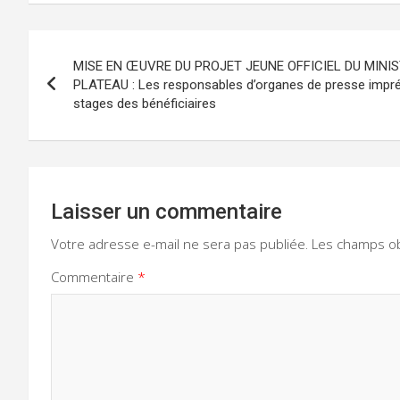
Navigation
MISE EN ŒUVRE DU PROJET JEUNE OFFICIEL DU MINI
de
PLATEAU : Les responsables d’organes de presse impr
stages des bénéficiaires
l’article
Laisser un commentaire
Votre adresse e-mail ne sera pas publiée.
Les champs ob
Commentaire
*