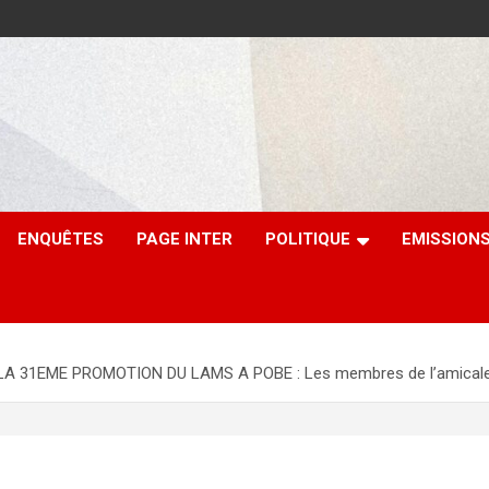
ENQUÊTES
PAGE INTER
POLITIQUE
EMISSION
1EME PROMOTION DU LAMS A POBE : Les membres de l’amicale appel