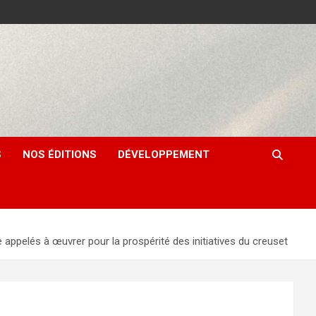
S
NOS ÉDITIONS
DÉVELOPPEMENT
és à œuvrer pour la prospérité des initiatives du creuset