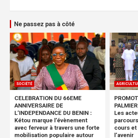
Ne passez pas à côté
SOCIÉTÉ
AGRICULTU
CELEBRATION DU 66EME
PROMOTI
ANNIVERSAIRE DE
PALMIER 
L’INDEPENDANCE DU BENIN :
Les acteu
Kétou marque l’évènement
parcours
avec ferveur à travers une forte
cours et
mobilisation populaire autour
l’avenir