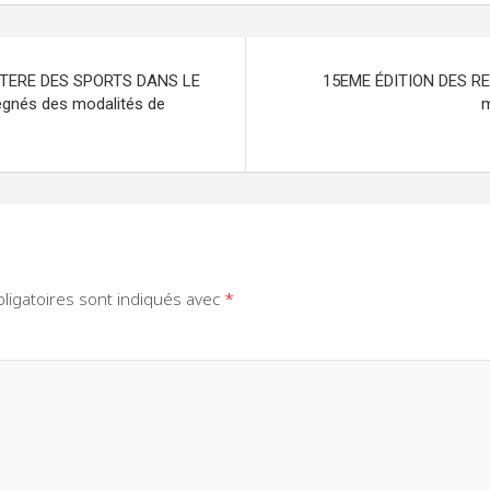
STERE DES SPORTS DANS LE
15EME ÉDITION DES R
égnés des modalités de
m
ligatoires sont indiqués avec
*