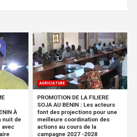
AGRICULTURE
ME
PROMOTION DE LA FILIERE
SOJA AU BENIN : Les acteurs
ENIN À
font des projections pour une
 nuit de
meilleure coordination des
é avec
actions au cours de la
aire
campagne 2027 -2028