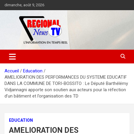
Aller
dimanche, août 9, 2026
au
contenu
Accueil
Education
AMELIORATION DES PERFORMANCES DU SYSTEME EDUCATIF
DANS LA COMMUNE DE TORI-BOSSITO : Le Député Barthélémy
Vidjannagni apporte son soutien aux acteurs pour la réfection
d’un bâtiment et l’organisation des TD
EDUCATION
AMELIORATION DES