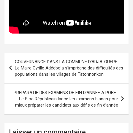
Navigation
GOUVERNANCE DANS LA COMMUNE D’ADJA-OUERE :
de
Le Maire Cyrille Adégbola s’imprègne des difficultés des
populations dans les villages de Tatonnonkon
l’article
PREPARATIF DES EXAMENS DE FIN D’ANNEE A POBE :
Le Bloc Républicain lance les examens blancs pour
mieux préparer les candidats aux défis de fin d’année
Laisser un commentaire