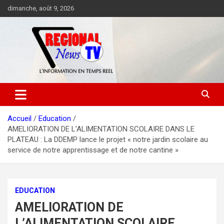
Aller
dimanche, août 9, 2026
au
contenu
Accueil
Education
AMELIORATION DE L’ALIMENTATION SCOLAIRE DANS LE
PLATEAU : La DDEMP lance le projet « notre jardin scolaire au
service de notre apprentissage et de notre cantine »
EDUCATION
AMELIORATION DE
L’ALIMENTATION SCOLAIRE