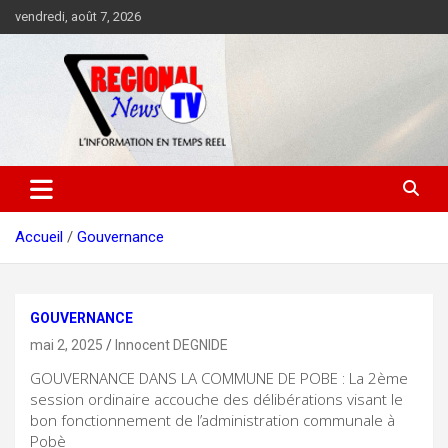
Aller
vendredi, août 7, 2026
au
contenu
Accueil
Gouvernance
GOUVERNANCE
mai 2, 2025
Innocent DEGNIDE
GOUVERNANCE DANS LA COMMUNE DE POBE : La 2ème
session ordinaire accouche des délibérations visant le
bon fonctionnement de l’administration communale à
Pobè