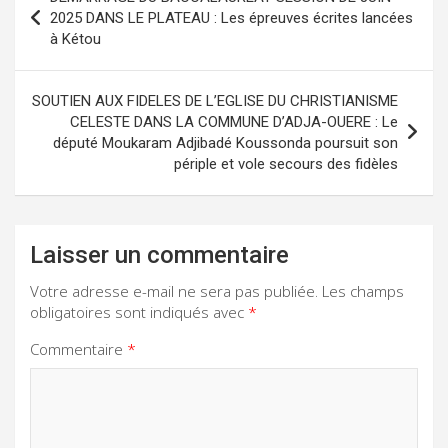
de
2025 DANS LE PLATEAU : Les épreuves écrites lancées
à Kétou
l’article
SOUTIEN AUX FIDELES DE L’EGLISE DU CHRISTIANISME
CELESTE DANS LA COMMUNE D’ADJA-OUERE : Le
député Moukaram Adjibadé Koussonda poursuit son
périple et vole secours des fidèles
Laisser un commentaire
Votre adresse e-mail ne sera pas publiée.
Les champs
obligatoires sont indiqués avec
*
Commentaire
*