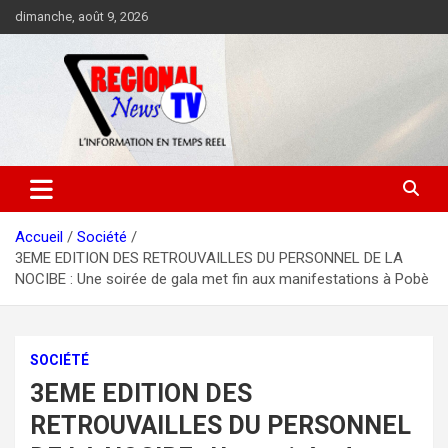
Aller
dimanche, août 9, 2026
au
contenu
Accueil
Société
3EME EDITION DES RETROUVAILLES DU PERSONNEL DE LA
NOCIBE : Une soirée de gala met fin aux manifestations à Pobè
SOCIÉTÉ
3EME EDITION DES
RETROUVAILLES DU PERSONNEL