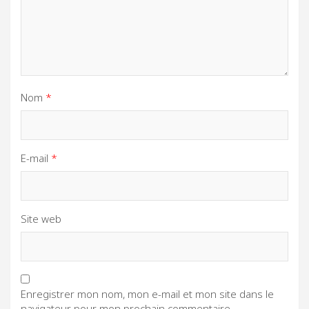
Nom
*
E-mail
*
Site web
Enregistrer mon nom, mon e-mail et mon site dans le
navigateur pour mon prochain commentaire.