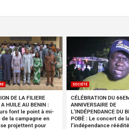
RE
SOCIÉTÉ
ON DE LA FILIERE
CÉLÉBRATION DU 66E
A HUILE AU BENIN :
ANNIVERSAIRE DE
rs font le point à mi-
L’INDÉPENDANCE DU B
 de la campagne en
POBÈ : Le concert de la
 se projettent pour
l’indépendance réédit