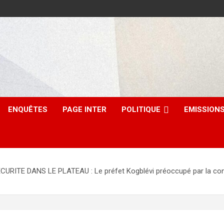
ENQUÊTES
PAGE INTER
POLITIQUE
EMISSION
 DANS LE PLATEAU : Le préfet Kogblévi préoccupé par la consolida