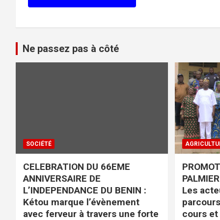
Ne passez pas à côté
SOCIÉTÉ
AGRICULTU
CELEBRATION DU 66EME
PROMOTI
ANNIVERSAIRE DE
PALMIER 
L’INDEPENDANCE DU BENIN :
Les acteu
Kétou marque l’évènement
parcours
avec ferveur à travers une forte
cours et