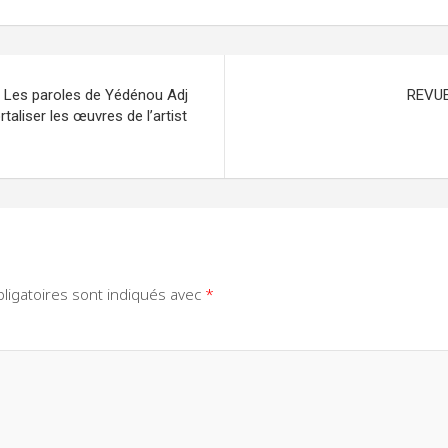
 Les paroles de Yédénou Adj
REVUE
aliser les œuvres de l’artist
ligatoires sont indiqués avec
*