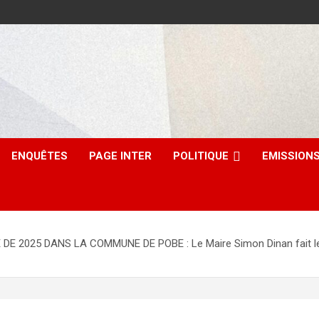
ENQUÊTES
PAGE INTER
POLITIQUE
EMISSION
025 DANS LA COMMUNE DE POBE : Le Maire Simon Dinan fait le poi