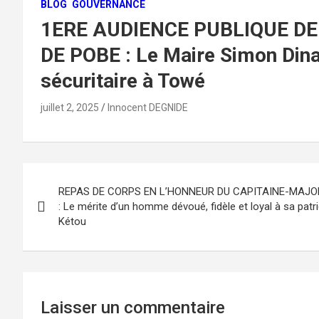
BLOG
GOUVERNANCE
1ERE AUDIENCE PUBLIQUE D
DE POBE : Le Maire Simon Dinan
sécuritaire à Towé
juillet 2, 2025
Innocent DEGNIDE
Navigation
REPAS DE CORPS EN L’HONNEUR DU CAPITAINE-MAJO
de
: Le mérite d’un homme dévoué, fidèle et loyal à sa patr
Kétou
l’article
Laisser un commentaire