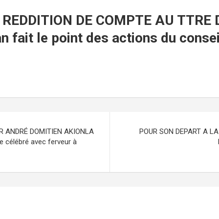
E REDDITION DE COMPTE AU TTRE
 fait le point des actions du conse
R ANDRÉ DOMITIEN AKIONLA
POUR SON DEPART A LA R
ie célébré avec ferveur à