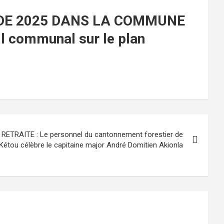
 DE 2025 DANS LA COMMUNE
il communal sur le plan
ETRAITE : Le personnel du cantonnement forestier de
Kétou célèbre le capitaine major André Domitien Akionla