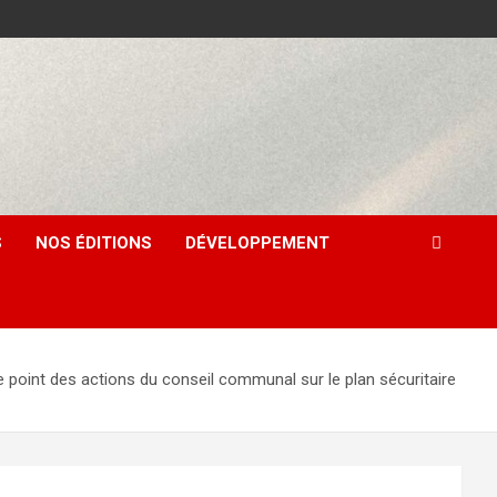
S
NOS ÉDITIONS
DÉVELOPPEMENT
nt des actions du conseil communal sur le plan sécuritaire